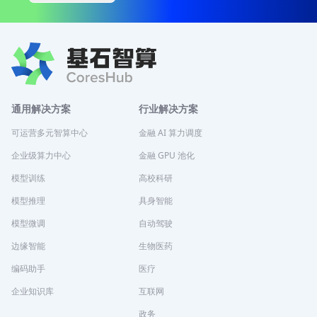
通用解决方案
行业解决方案
可运营多元智算中心
金融 AI 算力调度
企业级算力中心
金融 GPU 池化
模型训练
高校科研
模型推理
具身智能
模型微调
自动驾驶
边缘智能
生物医药
编码助手
医疗
企业知识库
互联网
政务