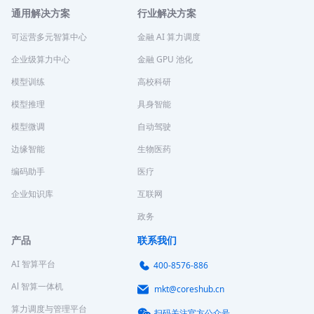
通用解决方案
行业解决方案
可运营多元智算中心
金融 AI 算力调度
企业级算力中心
金融 GPU 池化
模型训练
高校科研
模型推理
具身智能
模型微调
自动驾驶
边缘智能
生物医药
编码助手
医疗
企业知识库
互联网
政务
产品
联系我们
AI 智算平台
400-8576-886
Al 智算一体机
mkt@coreshub.cn
算力调度与管理平台
扫码关注官方公众号